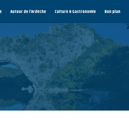
e
Autour de l’Ardèche
Culture & Gastronomie
Bon plan