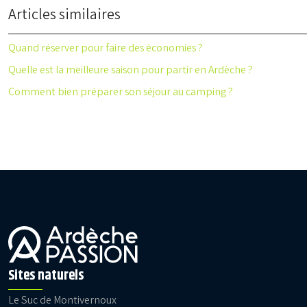
Articles similaires
Quand réserver pour faire des économies ?
Quelle est la meilleure saison pour partir en Ardèche ?
Comment bien préparer son séjour au camping ?
Sites naturels
Le Suc de Montivernoux