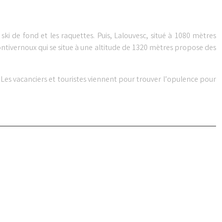
ki de fond et les raquettes. Puis, Lalouvesc, situé à 1080 mètres
 Montivernoux qui se situe à une altitude de 1320 mètres propose des
s… Les vacanciers et touristes viennent pour trouver l’opulence pour