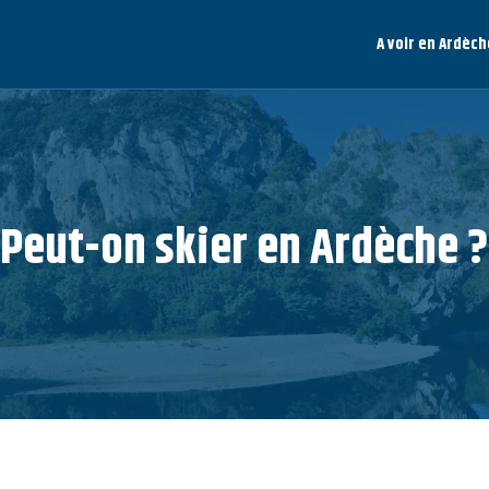
A voir en Ardèch
Peut-on skier en Ardèche ?