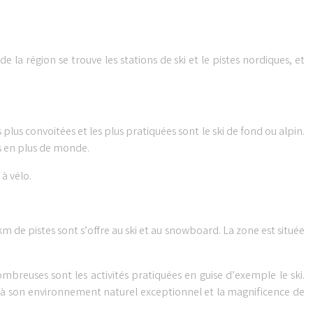
la région se trouve les stations de ski et le pistes nordiques, et
s plus convoitées et les plus pratiquées sont le ski de fond ou alpin.
us en plus de monde.
à vélo.
 de pistes sont s’offre au ski et au snowboard. La zone est située
mbreuses sont les activités pratiquées en guise d’exemple le ski.
nue à son environnement naturel exceptionnel et la magnificence de