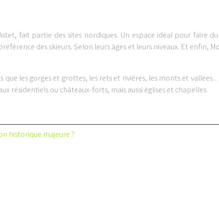
 fait partie des sites nordiques. Un espace idéal pour faire du s
 préférence des skieurs. Selon leurs âges et leurs niveaux. Et enfin,
 que les gorges et grottes, les rets et rivières, les monts et vallée
ux résidentiels ou châteaux-forts, mais aussi églises et chapelles.
on historique majeure ?