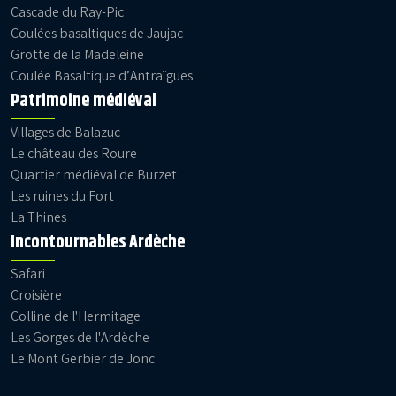
Cascade du Ray-Pic
Coulées basaltiques de Jaujac
Grotte de la Madeleine
Coulée Basaltique d’Antraïgues
Patrimoine médiéval
Villages de Balazuc
Le château des Roure
Quartier médiéval de Burzet
Les ruines du Fort
La Thines
Incontournables Ardèche
Safari
Croisière
Colline de l'Hermitage
Les Gorges de l'Ardèche
Le Mont Gerbier de Jonc