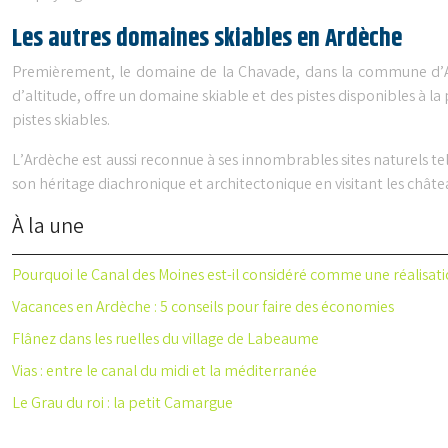
Les autres domaines skiables en Ardèche
Premièrement, le domaine de la Chavade, dans la commune d’Astet,
d’altitude, offre un domaine skiable et des pistes disponibles à la
pistes skiables.
L’Ardèche est aussi reconnue à ses innombrables sites naturels tels
son héritage diachronique et architectonique en visitant les châtea
À la une
Pourquoi le Canal des Moines est-il considéré comme une réalisati
Vacances en Ardèche : 5 conseils pour faire des économies
Flânez dans les ruelles du village de Labeaume
Vias : entre le canal du midi et la méditerranée
Le Grau du roi : la petit Camargue